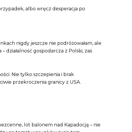
przypadek, albo wręcz desperacja po
nkach nigdy jeszcze nie podróżowałam, ale
 działalność gospodarcza z Polski, zaś
i. Nie tylko szczepienia i brak
iwie przekroczenia granicy z USA.
bezcenne, lot balonem nad Kapadocją – nie