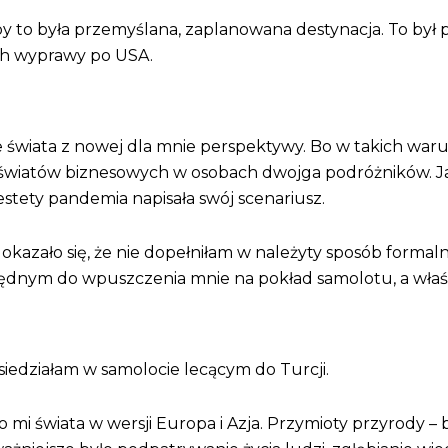
by to była przemyślana, zaplanowana destynacja. To był 
ch wyprawy po USA.
świata z nowej dla mnie perspektywy. Bo w takich waru
 światów biznesowych w osobach dwojga podróżników. Ja –
estety pandemia napisała swój scenariusz.
zało się, że nie dopełniłam w należyty sposób formalnośc
ędnym do wpuszczenia mnie na pokład samolotu, a właśc
i siedziałam w samolocie lecącym do Turcji.
i świata w wersji Europa i Azja. Przymioty przyrody – 