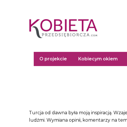
Przejdź
do
treści
O projekcie
Kobiecym okiem
Turcja od dawna była moją inspiracją. Wzaj
ludźmi. Wymiana opinii, komentarzy na tem