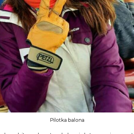
Pilotka balona