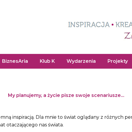
BiznesAria
Klub K
Wydarzenia
Projekty
My planujemy, a życie pisze swoje scenariusze…
emną inspiracją. Dla mnie to świat oglądany z różnych 
at otaczającego nas świata.