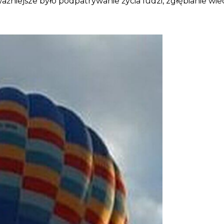
żniejsze było podpatrywanie życia ludzi, zgłębianie w