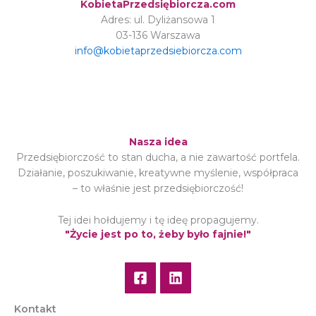
KobietaPrzedsiębiorcza.com
Adres: ul. Dyliżansowa 1
03-136 Warszawa
info@kobietaprzedsiebiorcza.com
Nasza idea
Przedsiębiorczość to stan ducha, a nie zawartość portfela.
Działanie, poszukiwanie, kreatywne myślenie, współpraca
– to właśnie jest przedsiębiorczość!
Tej idei hołdujemy i tę ideę propagujemy.
"Życie jest po to, żeby było fajnie!"
Kontakt