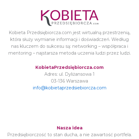
Kobieta Przedsiębiorcza.com jest wirtualną przestrzenią,
która służy wymianie informacji i doświadczeń. Według
nas kluczem do sukcesu są: networking – współpraca i
mentoring – najstarsza metoda uczenia ludzi przez ludzi.
KobietaPrzedsiębiorcza.com
Adres: ul. Dyliżansowa 1
03-136 Warszawa
info@kobietaprzedsiebiorcza.com
Nasza idea
Przedsiębiorczość to stan ducha, a nie zawartość portfela.