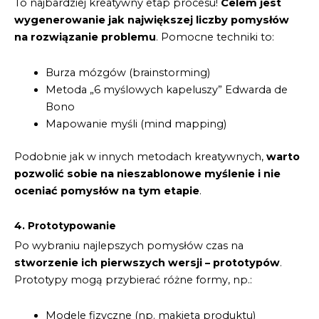
To najbardziej kreatywny etap procesu!
Celem jest
wygenerowanie jak największej liczby pomysłów
na rozwiązanie problemu
. Pomocne techniki to:
Burza mózgów (brainstorming)
Metoda „6 myślowych kapeluszy” Edwarda de
Bono
Mapowanie myśli (mind mapping)
Podobnie jak w innych metodach kreatywnych,
warto
pozwolić sobie na nieszablonowe myślenie i nie
oceniać pomysłów na tym etapie
.
4. Prototypowanie
Po wybraniu najlepszych pomysłów czas na
stworzenie ich pierwszych wersji – prototypów
.
Prototypy mogą przybierać różne formy, np.:
Modele fizyczne (np. makieta produktu)