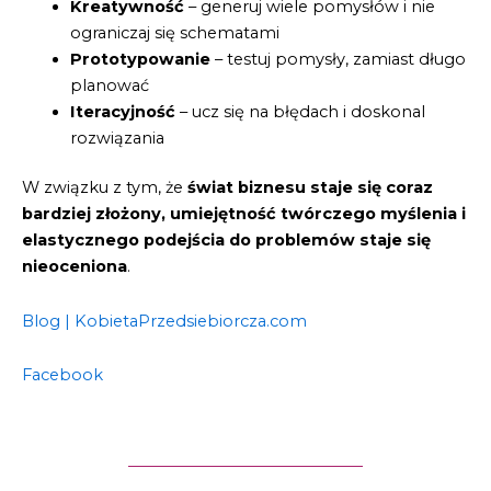
Kreatywność
– generuj wiele pomysłów i nie
ograniczaj się schematami
Prototypowanie
– testuj pomysły, zamiast długo
planować
Iteracyjność
– ucz się na błędach i doskonal
rozwiązania
W związku z tym, że
świat biznesu staje się coraz
bardziej złożony, umiejętność twórczego myślenia i
elastycznego podejścia do problemów staje się
nieoceniona
.
Blog | KobietaPrzedsiebiorcza.com
Facebook