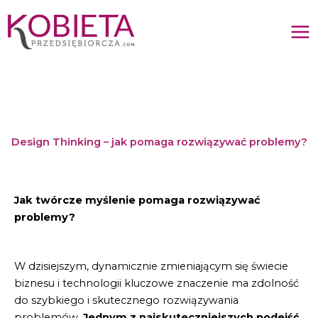
Przejdź
do
treści
Design Thinking – jak pomaga rozwiązywać problemy?
Jak twórcze myślenie pomaga rozwiązywać
problemy?
W dzisiejszym, dynamicznie zmieniającym się świecie
biznesu i technologii kluczowe znaczenie ma zdolność
do szybkiego i skutecznego rozwiązywania
problemów.
Jednym z najskuteczniejszych podejść,