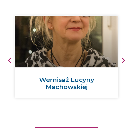
Wernisaż Lucyny
Machowskiej