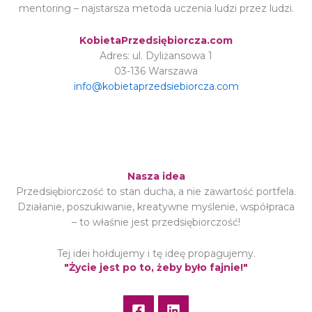
mentoring – najstarsza metoda uczenia ludzi przez ludzi.
KobietaPrzedsiębiorcza.com
Adres: ul. Dyliżansowa 1
03-136 Warszawa
info@kobietaprzedsiebiorcza.com
Nasza idea
Przedsiębiorczość to stan ducha, a nie zawartość portfela.
Działanie, poszukiwanie, kreatywne myślenie, współpraca
– to właśnie jest przedsiębiorczość!
Tej idei hołdujemy i tę ideę propagujemy.
"Życie jest po to, żeby było fajnie!"