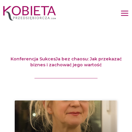
Przejdź
do
treści
Konferencja SukcesJa bez chaosu: Jak przekazać
biznes i zachować jego wartość