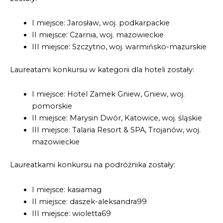
I miejsce: Jarosław, woj. podkarpackie
II miejsce: Czarnia, woj. mazowieckie
III miejsce: Szczytno, woj. warmińsko-mazurskie
Laureatami konkursu w kategorii dla hoteli zostały:
I miejsce: Hotel Zamek Gniew, Gniew, woj.
pomorskie
II miejsce: Marysin Dwór, Katowice, woj. śląskie
III miejsce: Talaria Resort & SPA, Trojanów, woj.
mazowieckie
Laureatkami konkursu na podróżnika zostały:
I miejsce: kasiamag
II miejsce: daszek-aleksandra99
III miejsce: wioletta69