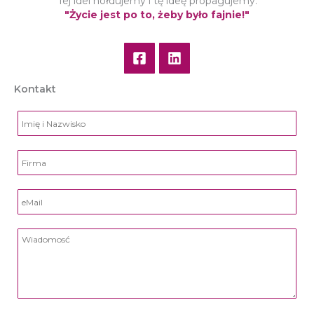
Tej idei hołdujemy i tę ideę propagujemy.
"Życie jest po to, żeby było fajnie!"
Kontakt