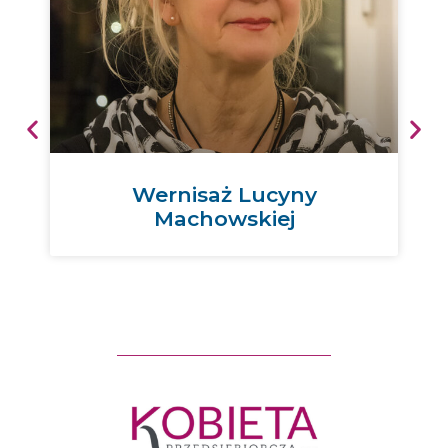
Wernisaż Lucyny
Machowskiej