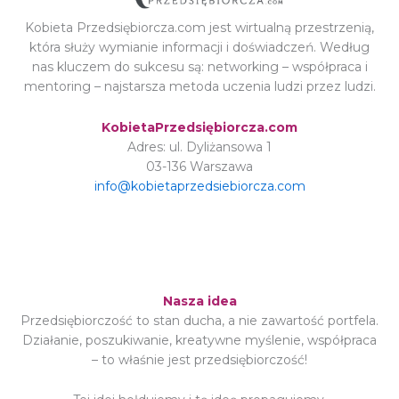
Kobieta Przedsiębiorcza.com jest wirtualną przestrzenią,
która służy wymianie informacji i doświadczeń. Według
nas kluczem do sukcesu są: networking – współpraca i
mentoring – najstarsza metoda uczenia ludzi przez ludzi.
KobietaPrzedsiębiorcza.com
Adres: ul. Dyliżansowa 1
03-136 Warszawa
info@kobietaprzedsiebiorcza.com
Nasza idea
Przedsiębiorczość to stan ducha, a nie zawartość portfela.
Działanie, poszukiwanie, kreatywne myślenie, współpraca
– to właśnie jest przedsiębiorczość!