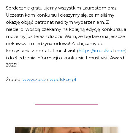
Serdecznie gratulujemy wszystkim Laureatom oraz
Uczestnikom konkursu i cieszymy się, że mieliśmy
okazję objąć patronat nad tym wydarzeniem. Z
niecierpliwością czekamy na kolejną edycję konkursu, a
możemy już teraz zdradzić Wam, że będzie ona jeszcze
ciekawsza i międzynarodowa! Zachęcamy do
korzystania z portalu I must visit (
https://imustvisit.com
)
i do śledzenia informacji o konkursie I must visit Award
2025!
Źródło:
www.zostanwpolskce.pl