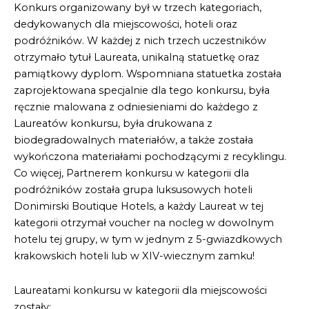
Konkurs organizowany był w trzech kategoriach,
dedykowanych dla miejscowości, hoteli oraz
podróżników. W każdej z nich trzech uczestników
otrzymało tytuł Laureata, unikalną statuetkę oraz
pamiątkowy dyplom. Wspomniana statuetka została
zaprojektowana specjalnie dla tego konkursu, była
ręcznie malowana z odniesieniami do każdego z
Laureatów konkursu, była drukowana z
biodegradowalnych materiałów, a także została
wykończona materiałami pochodzącymi z recyklingu.
Co więcej, Partnerem konkursu w kategorii dla
podróżników została grupa luksusowych hoteli
Donimirski Boutique Hotels, a każdy Laureat w tej
kategorii otrzymał voucher na nocleg w dowolnym
hotelu tej grupy, w tym w jednym z 5-gwiazdkowych
krakowskich hoteli lub w XIV-wiecznym zamku!
Laureatami konkursu w kategorii dla miejscowości
zostały: