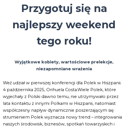
Przygotuj się na
najlepszy weekend
tego roku!
Wyjątkowe kobiety, wartościowe prelekcje,
niezapomniane wrażenia
Weź udział w pierwszej konferencji dla Polek w Hiszpanii.
4 października 2025, Orihuela Costa.Wiele Polek, które
wyjechały z Polski dawno temu, nie utrzymywało przez
lata kontaktu z innymi Polkami w Hiszpanii, natomiast
współczesny napływ dynamicznie poszerzającym się
strumieniem Polek wyznacza nowy trend – integrowania
naszych środowisk, biznesów, spotkań towarzyskich i