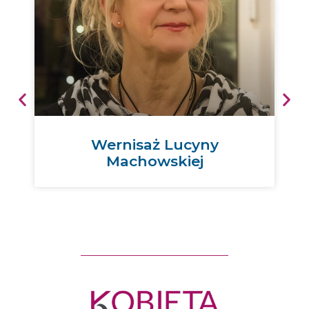
Wernisaż Lucyny
Machowskiej