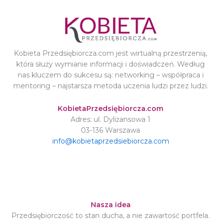
Kobieta Przedsiębiorcza.com jest wirtualną przestrzenią,
która służy wymianie informacji i doświadczeń. Według
nas kluczem do sukcesu są: networking – współpraca i
mentoring – najstarsza metoda uczenia ludzi przez ludzi.
KobietaPrzedsiębiorcza.com
Adres: ul. Dyliżansowa 1
03-136 Warszawa
info@kobietaprzedsiebiorcza.com
Nasza idea
Przedsiębiorczość to stan ducha, a nie zawartość portfela.