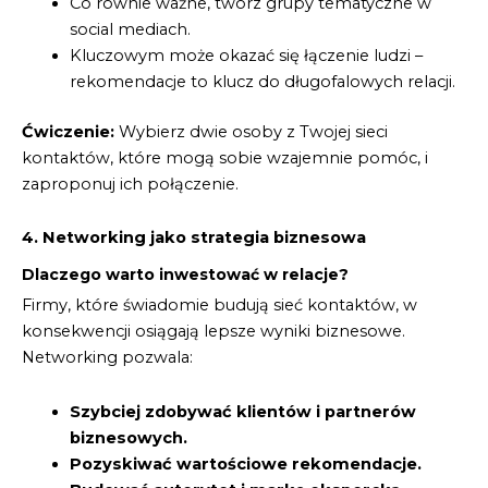
Co równie ważne, twórz grupy tematyczne w
social mediach.
Kluczowym może okazać się łączenie ludzi –
rekomendacje to klucz do długofalowych relacji.
Ćwiczenie:
Wybierz dwie osoby z Twojej sieci
kontaktów, które mogą sobie wzajemnie pomóc, i
zaproponuj ich połączenie.
4. Networking jako strategia biznesowa
Dlaczego warto inwestować w relacje?
Firmy, które świadomie budują sieć kontaktów, w
konsekwencji osiągają lepsze wyniki biznesowe.
Networking pozwala:
Szybciej zdobywać klientów i partnerów
biznesowych.
Pozyskiwać wartościowe rekomendacje.