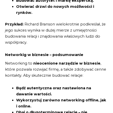
Budować autorytet i markę ekspercką.
Otwierać drzwi do nowych możliwości i
rynków.
Przykład:
Richard Branson wielokrotnie podkreślał, że
jego sukces wynika w dużej mierze z umiejętności
budowania relacji i znajdowania właściwych ludzi do
współpracy.
Networkig w biznesie – podsumowanie
Networking to
nieocenione narzędzie w biznesie
,
które pozwala rozwijać firmę, a także zdobywać cenne
kontakty. Aby skutecznie budować relacje:
Bądź autentyczna oraz nastawiona na
dawanie wartości.
Wykorzystuj zarówno networking offline, jak
i online.
Dbaj o długoterminowe relacje – nie