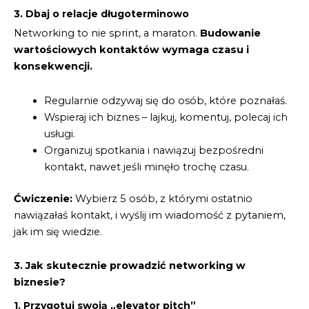
3. Dbaj o relacje długoterminowo
Networking to nie sprint, a maraton.
Budowanie
wartościowych kontaktów wymaga czasu i
konsekwencji.
Regularnie odzywaj się do osób, które poznałaś.
Wspieraj ich biznes – lajkuj, komentuj, polecaj ich
usługi.
Organizuj spotkania i nawiązuj bezpośredni
kontakt, nawet jeśli minęło trochę czasu.
Ćwiczenie:
Wybierz 5 osób, z którymi ostatnio
nawiązałaś kontakt, i wyślij im wiadomość z pytaniem,
jak im się wiedzie.
3. Jak skutecznie prowadzić networking w
biznesie?
1. Przygotuj swoją „elevator pitch”