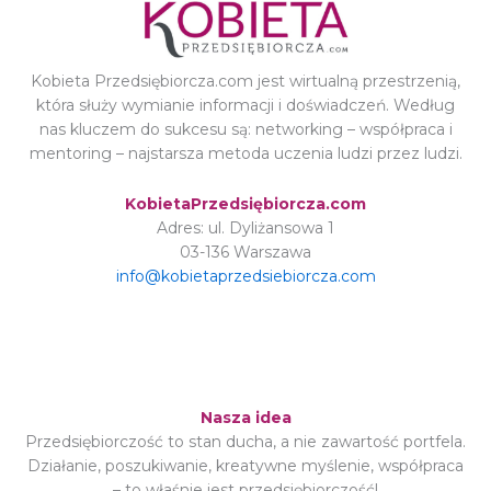
Kobieta Przedsiębiorcza.com jest wirtualną przestrzenią,
która służy wymianie informacji i doświadczeń. Według
nas kluczem do sukcesu są: networking – współpraca i
mentoring – najstarsza metoda uczenia ludzi przez ludzi.
KobietaPrzedsiębiorcza.com
Adres: ul. Dyliżansowa 1
03-136 Warszawa
info@kobietaprzedsiebiorcza.com
Nasza idea
Przedsiębiorczość to stan ducha, a nie zawartość portfela.
Działanie, poszukiwanie, kreatywne myślenie, współpraca
– to właśnie jest przedsiębiorczość!