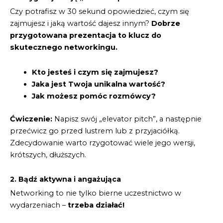
Czy potrafisz w 30 sekund opowiedzieć, czym się
zajmujesz i jaką wartość dajesz innym?
Dobrze
przygotowana prezentacja to klucz do
skutecznego networkingu.
Kto jesteś i czym się zajmujesz?
Jaka jest Twoja unikalna wartość?
Jak możesz pomóc rozmówcy?
Ćwiczenie:
Napisz swój „elevator pitch”, a następnie
przećwicz go przed lustrem lub z przyjaciółką.
Zdecydowanie warto rzygotować wiele jego wersji,
krótszych, dłuższych.
2. Bądź aktywna i angażująca
Networking to nie tylko bierne uczestnictwo w
wydarzeniach –
trzeba działać!