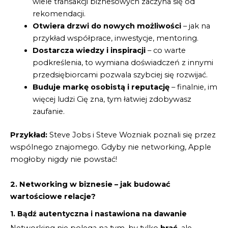
wiele transakcji biznesowych zaczyna się od
rekomendacji.
Otwiera drzwi do nowych możliwości
– jak na
przykład współprace, inwestycje, mentoring.
Dostarcza wiedzy i inspiracji
– co warte
podkreślenia, to wymiana doświadczeń z innymi
przedsiębiorcami pozwala szybciej się rozwijać.
Buduje markę osobistą i reputację
– finalnie, im
więcej ludzi Cię zna, tym łatwiej zdobywasz
zaufanie.
Przykład:
Steve Jobs i Steve Wozniak poznali się przez
wspólnego znajomego. Gdyby nie networking, Apple
mogłoby nigdy nie powstać!
2. Networking w biznesie – jak budować
wartościowe relacje?
1. Bądź autentyczna i nastawiona na dawanie