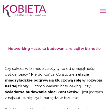
Przejdź
do
treści
Networking – sztuka budowania relacji w biznesie
Czy sukces w biznesie zależy tylko od umiejętności i
ciężkiej pracy? Nie do końca. Co istotne,
relacje
międzyludzkie odgrywają kluczową rolę w rozwoju
każdej firmy.
Dlatego właśnie networking – czyli
świadome budowanie sieci kontaktów
– jest jednym
z najskuteczniejszych narzędzi w biznesie.