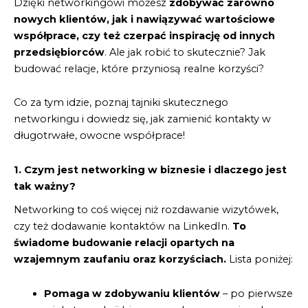
Dzięki networkingowi możesz
zdobywać zarówno
nowych klientów, jak i nawiązywać wartościowe
współprace, czy też czerpać inspirację od innych
przedsiębiorców
. Ale jak robić to skutecznie? Jak
budować relacje, które przyniosą realne korzyści?
Co za tym idzie, poznaj tajniki skutecznego
networkingu i dowiedz się, jak zamienić kontakty w
długotrwałe, owocne współprace!
1. Czym jest networking w biznesie i dlaczego jest
tak ważny?
Networking to coś więcej niż rozdawanie wizytówek,
czy też dodawanie kontaktów na LinkedIn.
To
świadome budowanie relacji opartych na
wzajemnym zaufaniu oraz korzyściach.
Lista poniżej:
Pomaga w zdobywaniu klientów
– po pierwsze