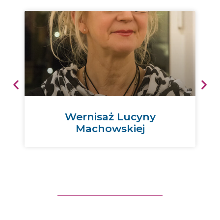
Wernisaż Lucyny
Machowskiej