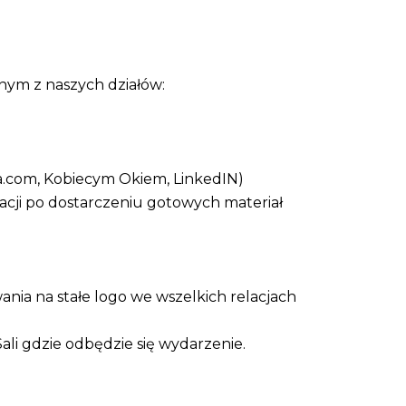
nym z naszych działów:
a.com, Kobiecym Okiem, LinkedIN)
acji po dostarczeniu gotowych materiał
nia na stałe logo we wszelkich relacjach
li gdzie odbędzie się wydarzenie.