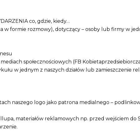
YDARZENIA co, gdzie, kiedy…
a w formie rozmowy), dotyczący – osoby lub firmy w jed
znesu
 mediach społecznościowych (FB Kobietaprzedsiebiorcz
ykułu w jednym z naszych działów lub zamieszczenie rel
tach naszego logo jako patrona medialnego – podlinkowa
llupa, materiałów reklamowych np. przed wejściem do Sa
rzenie.