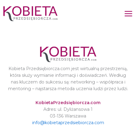
Przejdź
do
treści
Regulamin…
Kobieta Przedsiębiorcza.com jest wirtualną przestrzenią,
która służy wymianie informacji i doświadczeń. Według
nas kluczem do sukcesu są: networking – współpraca i
mentoring – najstarsza metoda uczenia ludzi przez ludzi.
KobietaPrzedsiębiorcza.com
Adres: ul. Dyliżansowa 1
03-136 Warszawa
info@kobietaprzedsiebiorcza.com