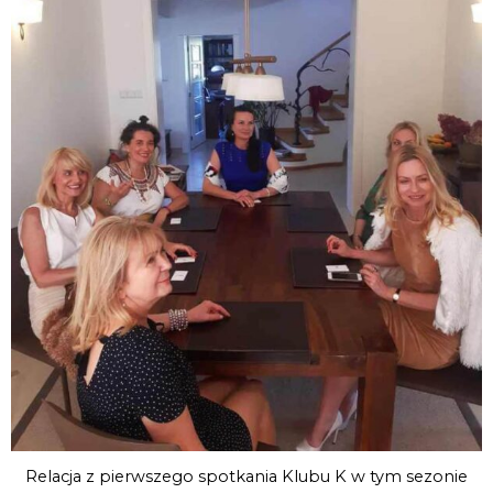
Relacja z pierwszego spotkania Klubu K w tym sezonie