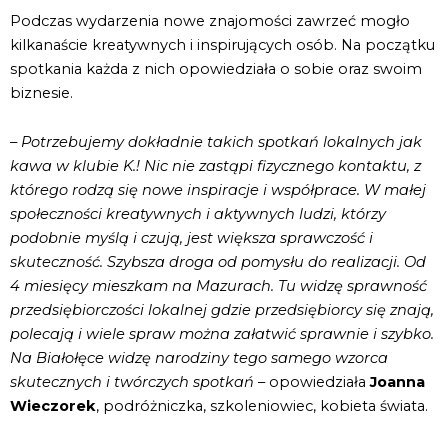
Podczas wydarzenia nowe znajomości zawrzeć mogło
kilkanaście kreatywnych i inspirujących osób. Na początku
spotkania każda z nich opowiedziała o sobie oraz swoim
biznesie.
– Potrzebujemy dokładnie takich spotkań lokalnych jak
kawa w klubie K.! Nic nie zastąpi fizycznego kontaktu, z
którego rodzą się nowe inspiracje i współprace. W małej
społeczności kreatywnych i aktywnych ludzi, którzy
podobnie myślą i czują, jest większa sprawczość i
skuteczność. Szybsza droga od pomysłu do realizacji. Od
4 miesięcy mieszkam na Mazurach. Tu widzę sprawność
przedsiębiorczości lokalnej gdzie przedsiębiorcy się znają,
polecają i wiele spraw można załatwić sprawnie i szybko.
Na Białołęce widzę narodziny tego samego wzorca
skutecznych i twórczych spotkań
– opowiedziała
Joanna
Wieczorek
, podróżniczka, szkoleniowiec, kobieta świata.