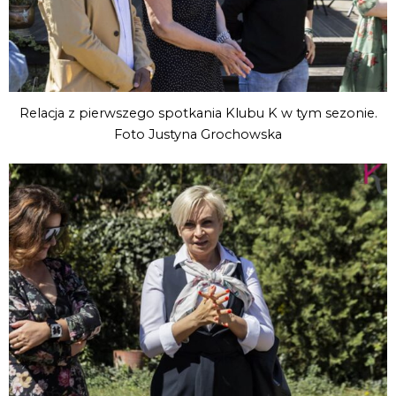
Relacja z pierwszego spotkania Klubu K w tym sezonie.
Foto Justyna Grochowska