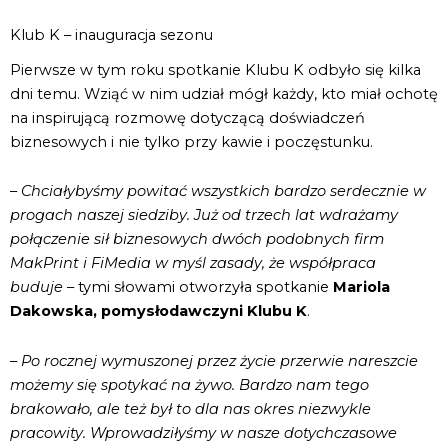
Klub K – inauguracja sezonu
Pierwsze w tym roku spotkanie Klubu K odbyło się kilka
dni temu. Wziąć w nim udział mógł każdy, kto miał ochotę
na inspirującą rozmowę dotyczącą doświadczeń
biznesowych i nie tylko przy kawie i poczęstunku.
–
Chciałybyśmy powitać wszystkich bardzo serdecznie w
progach naszej siedziby. Już od trzech lat wdrażamy
połączenie sił biznesowych dwóch podobnych firm
MakPrint i FiMedia w myśl zasady, że współpraca
buduje
– tymi słowami otworzyła spotkanie
Mariola
Dakowska, pomysłodawczyni Klubu K
.
–
Po rocznej wymuszonej przez życie przerwie nareszcie
możemy się spotykać na żywo. Bardzo nam tego
brakowało, ale też był to dla nas okres niezwykle
pracowity. Wprowadziłyśmy w nasze dotychczasowe