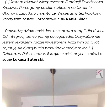
–
[…] Jestem również wiceprezesem Fundacji Dziedzictwo
Kresowe. Pomagamy polskim szkołom na Ukrainie,
dbamy o zabytki, o cmentarze. Wspieramy też Polaków,
którzy tam zostali –
przedstawiła się
Renia Sidor
.
–
Prowadzę działalność. Jest to centrum terapii dla dzieci.
Od integracji sensorycznej po logopedię. Oczywiście nie
jestem lekarzem, raczej inwestorem. Poza tym od 13 lat
zajmuję się dystrybucją produktów medycznych […]
Działam w Polsce oraz w 8 krajach ościennych –
mówił o
sobie
Łukasz Suterski
.