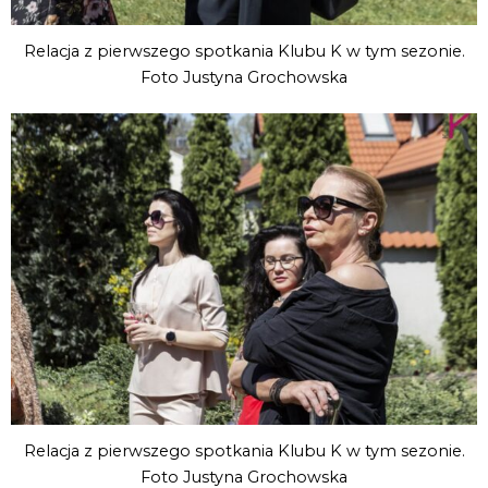
Relacja z pierwszego spotkania Klubu K w tym sezonie.
Foto Justyna Grochowska
Relacja z pierwszego spotkania Klubu K w tym sezonie.
Foto Justyna Grochowska