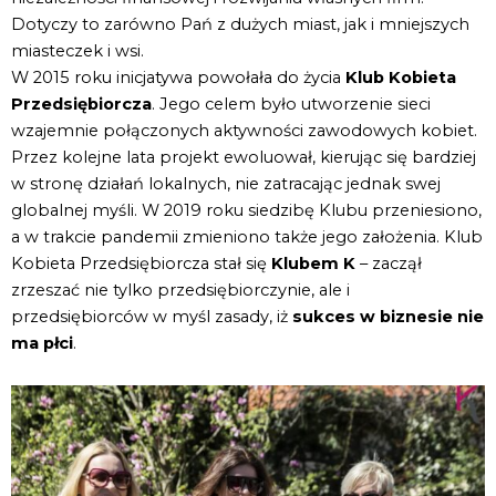
Dotyczy to zarówno Pań z dużych miast, jak i mniejszych
miasteczek i wsi.
W 2015 roku inicjatywa powołała do życia
Klub Kobieta
Przedsiębiorcza
. Jego celem było utworzenie sieci
wzajemnie połączonych aktywności zawodowych kobiet.
Przez kolejne lata projekt ewoluował, kierując się bardziej
w stronę działań lokalnych, nie zatracając jednak swej
globalnej myśli. W 2019 roku siedzibę Klubu przeniesiono,
a w trakcie pandemii zmieniono także jego założenia. Klub
Kobieta Przedsiębiorcza stał się
Klubem K
– zaczął
zrzeszać nie tylko przedsiębiorczynie, ale i
przedsiębiorców w myśl zasady, iż
sukces w biznesie nie
ma płci
.