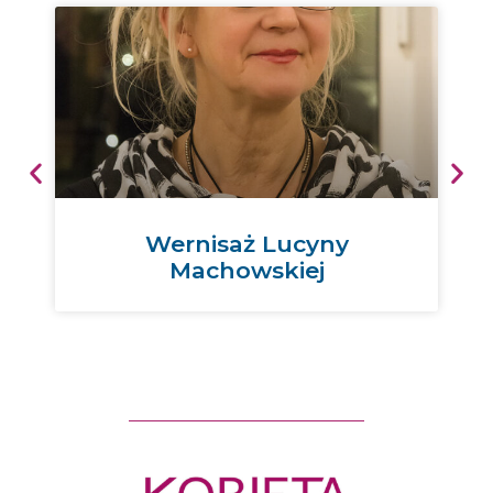
Wernisaż Lucyny
Machowskiej