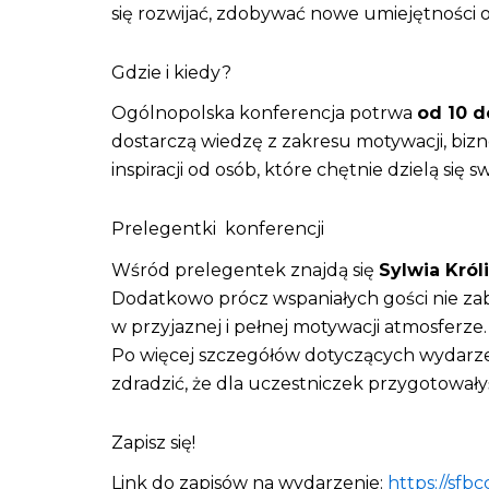
się rozwijać, zdobywać nowe umiejętności or
Gdzie i kiedy?
Ogólnopolska konferencja potrwa
od 10 d
dostarczą wiedzę z zakresu motywacji, bizn
inspiracji od osób, które chętnie dzielą si
Prelegentki konferencji
Wśród prelegentek znajdą się
Sylwia Kró
Dodatkowo prócz wspaniałych gości nie za
w przyjaznej i pełnej motywacji atmosferze.
Po więcej szczegółów dotyczących wydarz
zdradzić, że dla uczestniczek przygotowały
Zapisz się!
Link do zapisów na wydarzenie:
https://sfb