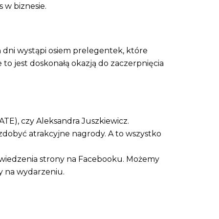
 w biznesie.
h dni wystąpi osiem prelegentek, które
 to jest doskonałą okazją do zaczerpnięcia
TE), czy Aleksandra Juszkiewicz.
zdobyć atrakcyjne nagrody. A to wszystko
dwiedzenia strony na Facebooku. Możemy
my na wydarzeniu.