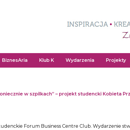
BiznesAria
Klub K
Wydarzenia
Projekty
oniecznie w szpilkach” – projekt studencki Kobieta Pr
tudenckie Forum Business Centre Club. Wydarzenie stwor