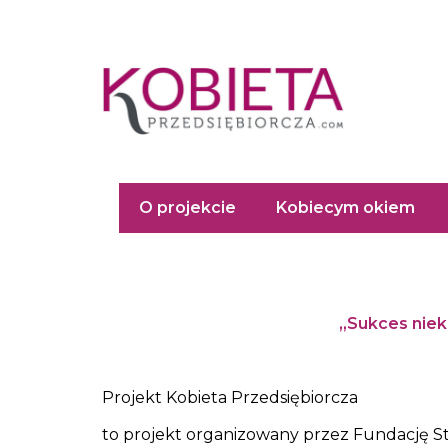
Przejdź
do
treści
O projekcie
Kobiecym okiem
„Sukces niek
Projekt Kobieta Przedsiębiorcza
to projekt organizowany przez Fundację S