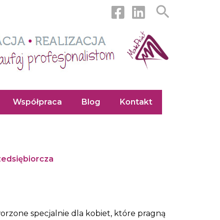
Szukaj
Współpraca
Blog
Kontakt
zedsiębiorcza
zone specjalnie dla kobiet, które pragną