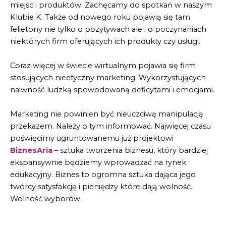
miejsc i produktów. Zachęcamy do spotkań w naszym
Klubie K. Także od nowego roku pojawią się tam
felietony nie tylko o pozytywach ale i o poczynaniach
niektórych firm oferujących ich produkty czy usługi.
Coraz więcej w świecie wirtualnym pojawia się firm
stosujących nieetyczny marketing. Wykorzystujących
naiwność ludzką spowodowaną deficytami i emocjami.
Marketing nie powinien być nieuczciwą manipulacją
przekazem. Należy o tym informować. Najwięcej czasu
poświęcimy ugruntowanemu już projektowi
BiznesAria
– sztuka tworzenia biznesu, który bardziej
ekspansywnie będziemy wprowadzać na rynek
edukacyjny. Biznes to ogromna sztuka dająca jego
twórcy satysfakcję i pieniędzy które dają wolność.
Wolność wyborów.