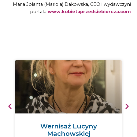
Maria Jolanta (Mariola) Dakowska, CEO i wydawczyni
portalu
www.kobietaprzedsiebiorcza.com
Wernisaż Lucyny
Machowskiej