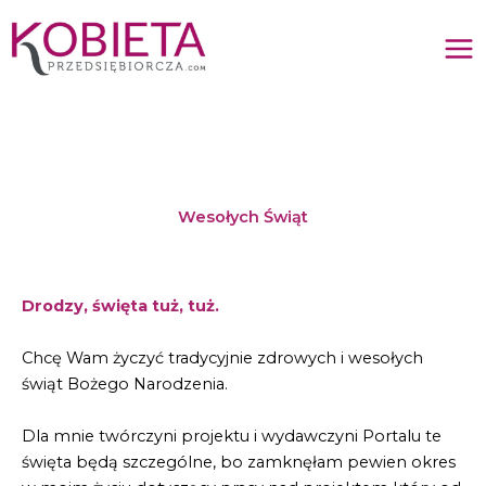
Przejdź
do
treści
Wesołych Świąt
Drodzy, święta tuż, tuż.
Chcę Wam życzyć tradycyjnie zdrowych i wesołych
świąt Bożego Narodzenia.
Dla mnie twórczyni projektu i wydawczyni Portalu te
święta będą szczególne, bo zamknęłam pewien okres