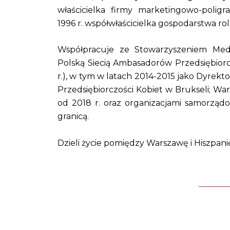
właścicielka firmy marketingowo-poligr
1996 r. współwłaścicielka gospodarstwa ro
Współpracuje ze Stowarzyszeniem Medi
Polską Siecią Ambasadorów Przedsiębiorcz
r.), w tym w latach 2014-2015 jako Dyrek
Przedsiębiorczości Kobiet w Brukseli; W
od 2018 r. oraz organizacjami samorząd
granicą.
Dzieli życie pomiędzy Warszawę i Hiszpani