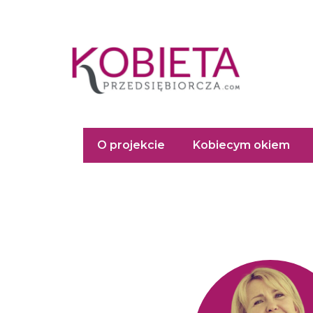
Przejdź
do
treści
O projekcie
Kobiecym okiem