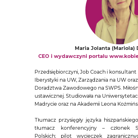
Maria Jolanta (Mariola
CEO i wydawczyni portalu
www.kobie
Przedsiębiorczyni, Job Coach i konsultan
Iberystyki na UW, Zarządzania na UW oraz
Doradztwa Zawodowego na SWPS. Miłośni
ustawicznej. Studiowała na Uniwersyteta
Madrycie oraz na Akademii Leona Koźmińs
Tłumacz przysięgły języka hiszpańskieg
tłumacz konferencyjny – członek S
Polskich; pilot wycieczek zagraniczn