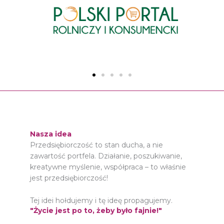
Nasza idea
Przedsiębiorczość to stan ducha, a nie
zawartość portfela. Działanie, poszukiwanie,
kreatywne myślenie, współpraca – to właśnie
jest przedsiębiorczość!
Tej idei hołdujemy i tę ideę propagujemy.
"Życie jest po to, żeby było fajnie!"