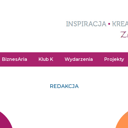
BiznesAria
Klub K
Wydarzenia
Projekty
REDAKCJA