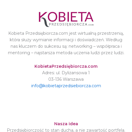
Kobieta Przedsiębiorcza.com jest wirtualną przestrzenią,
która służy wymianie informacji i doświadczeń. Według
nas kluczem do sukcesu są: networking – współpraca i
mentoring – najstarsza metoda uczenia ludzi przez ludzi.
KobietaPrzedsiębiorcza.com
Adres: ul. Dyliżansowa 1
03-136 Warszawa
info@kobietaprzedsiebiorcza.com
Nasza idea
Przedsiębiorczość to stan ducha, a nie zawartość portfela.