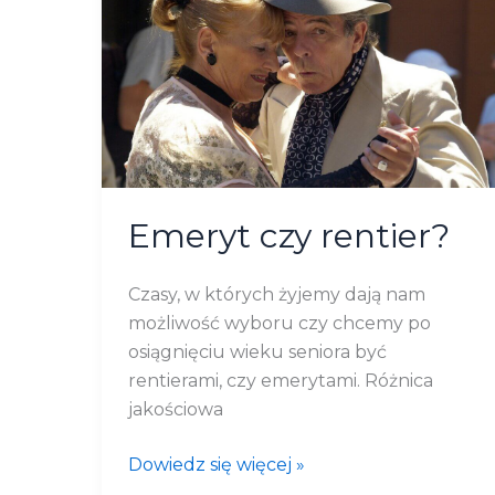
rentier?
Emeryt czy rentier?
Czasy, w których żyjemy dają nam
możliwość wyboru czy chcemy po
osiągnięciu wieku seniora być
rentierami, czy emerytami. Różnica
jakościowa
Dowiedz się więcej »