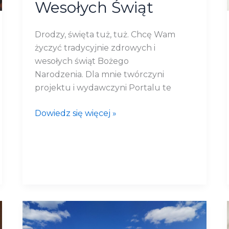
Wesołych Świąt
Drodzy, święta tuż, tuż. Chcę Wam
życzyć tradycyjnie zdrowych i
wesołych świąt Bożego
Narodzenia. Dla mnie twórczyni
projektu i wydawczyni Portalu te
Dowiedz się więcej »
Podróże
–