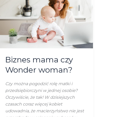
czy
Wonder
woman?
Biznes mama czy
Wonder woman?
Czy można pogodzić rolę matki i
przedsiębiorczyni w jednej osobie?
Oczywiście, że tak! W dzisiejszych
czasach coraz więcej kobiet
udowadnia, że macierzyństwo nie jest