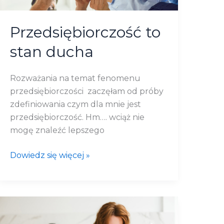
Przedsiębiorczość to
stan ducha
Rozważania na temat fenomenu
przedsiębiorczości zaczęłam od próby
zdefiniowania czym dla mnie jest
przedsiębiorczość. Hm…. wciąż nie
mogę znaleźć lepszego
Dowiedz się więcej »
Biznes
mama